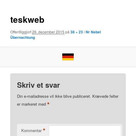
teskweb
Offentliggjort
26. december 2015
på
38 × 23
i
Nr Nebel
Übernachtung
Skriv et svar
Din e-mailadresse vil ikke blive publiceret.
Krævede felter
*
er markeret med
*
Kommentar