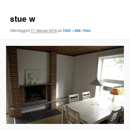
stue w
Offentliggjort
17. februar 2016
på
1002 × 666
i
Foto