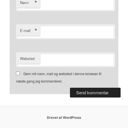
*
Navn
*
E-mail
Websted
Gem mit navn, mail og websted i denne browser til
næste gang jeg kommenterer.
Drevet af WordPress